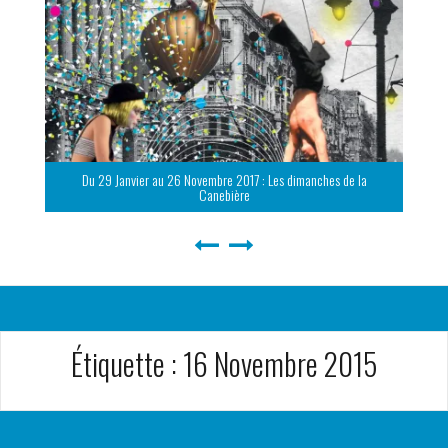
Du 29 Janvier au 26 Novembre 2017 : Les dimanches de la
Canebière
Étiquette :
16 Novembre 2015