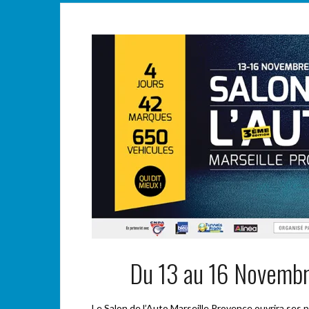
Du 13 au 16 Novembre
Le Salon de l’Auto Marseille Provence ouvrira ses 