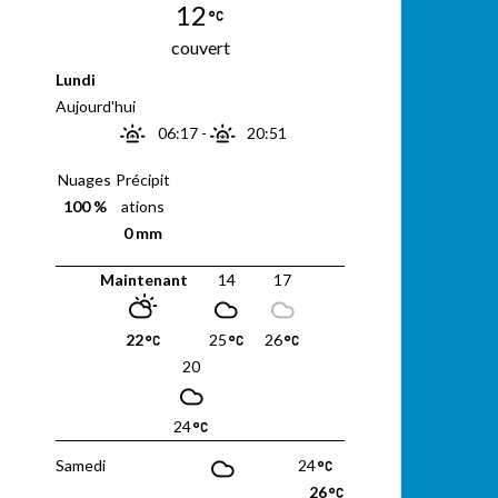
12
couvert
Lundi
Aujourd'hui
06:17
-
20:51
Nuages
Précipit
100 %
ations
0 mm
Maintenant
14
17
22
25
26
20
24
Samedi
24
26