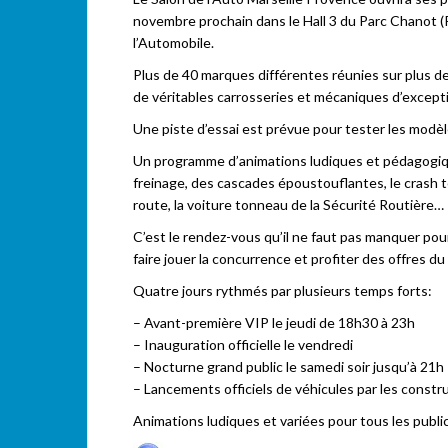
novembre prochain dans le Hall 3 du Parc Chanot (
l’Automobile.
Plus de 40 marques différentes réunies sur plus d
de véritables carrosseries et mécaniques d’excep
Une piste d’essai est prévue pour tester les modèl
Un programme d’animations ludiques et pédagogiqu
freinage, des cascades époustouflantes, le crash te
route, la voiture tonneau de la Sécurité Routière…
C’est le rendez-vous qu’il ne faut pas manquer pou
faire jouer la concurrence et profiter des offres du 
Quatre jours rythmés par plusieurs temps forts:
– Avant-première VIP le jeudi de 18h30 à 23h
– Inauguration officielle le vendredi
– Nocturne grand public le samedi soir jusqu’à 21h
– Lancements officiels de véhicules par les constr
Animations ludiques et variées pour tous les publi