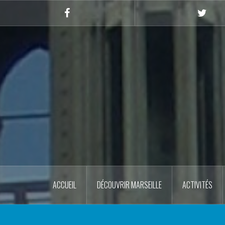
Skip
to
Facebook
Twitte
content
ACCUEIL
DÉCOUVRIR MARSEILLE
ACTIVITÉS