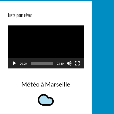
Juste pour rêver
Lecteur
vidéo
00:00
03:30
Météo à Marseille