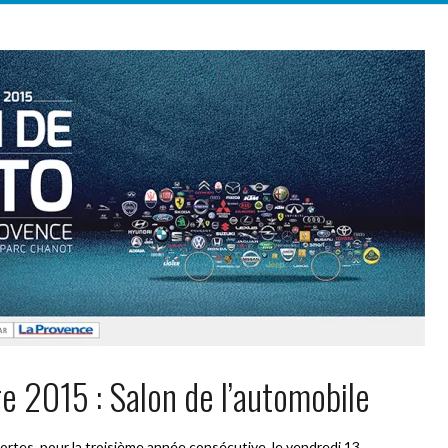
 2015 : Salon de l’automobile
portes, pour la troisième année consécutive, le vendredi 13