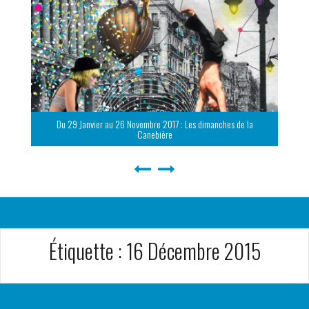
Du 29 Janvier au 26 Novembre 2017 : Les dimanches de la
Canebière
Étiquette :
16 Décembre 2015