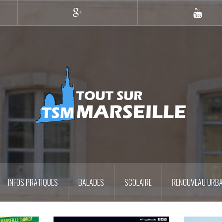
Google+
YouTub
INFOS PRATIQUES
BALADES
SCOLAIRE
RENOUVEAU URBA