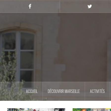
Skip
to
Facebook
Twitter
content
ACCUEIL
DÉCOUVRIR MARSEILLE
ACTIVITÉS