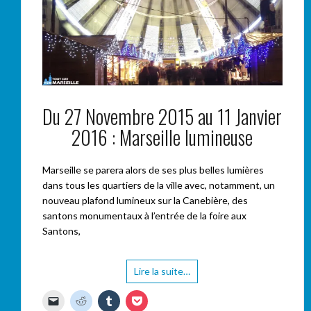
Du 27 Novembre 2015 au 11 Janvier
2016 : Marseille lumineuse
Marseille se parera alors de ses plus belles lumières
dans tous les quartiers de la ville avec, notamment, un
nouveau plafond lumineux sur la Canebière, des
santons monumentaux à l’entrée de la foire aux
Santons,
Lire la suite…
C
C
C
C
l
l
l
l