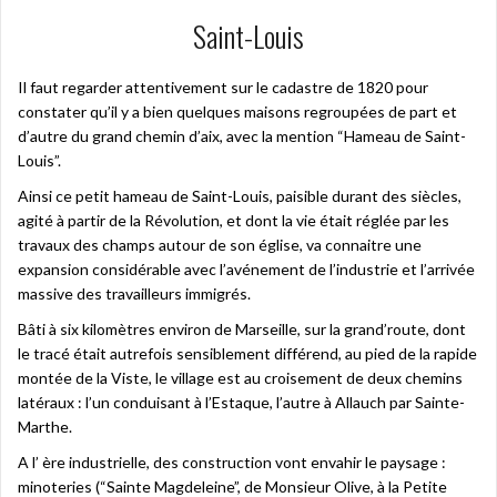
Saint-Louis
Il faut regarder attentivement sur le cadastre de 1820 pour
constater qu’il y a bien quelques maisons regroupées de part et
d’autre du grand chemin d’aix, avec la mention “Hameau de Saint-
Louis”.
Ainsi ce petit hameau de Saint-Louis, paisible durant des siècles,
agité à partir de la Révolution, et dont la vie était réglée par les
travaux des champs autour de son église, va connaitre une
expansion considérable avec l’avénement de l’industrie et l’arrivée
massive des travailleurs immigrés.
Bâti à six kilomètres environ de Marseille, sur la grand’route, dont
le tracé était autrefois sensiblement différend, au pied de la rapide
montée de la Viste, le village est au croisement de deux chemins
latéraux : l’un conduisant à l’Estaque, l’autre à Allauch par Sainte-
Marthe.
A l’ ère industrielle, des construction vont envahir le paysage :
minoteries (“Sainte Magdeleine”, de Monsieur Olive, à la Petite