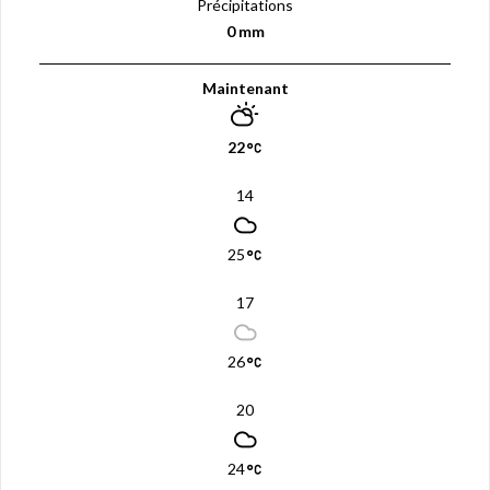
Précipitations
0 mm
Maintenant
22
14
25
17
26
20
24