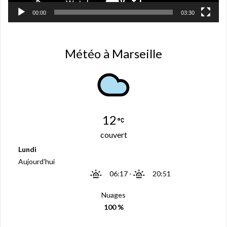
00:00
03:30
Météo à Marseille
12
couvert
Lundi
Aujourd'hui
06:17
-
20:51
Nuages
100 %