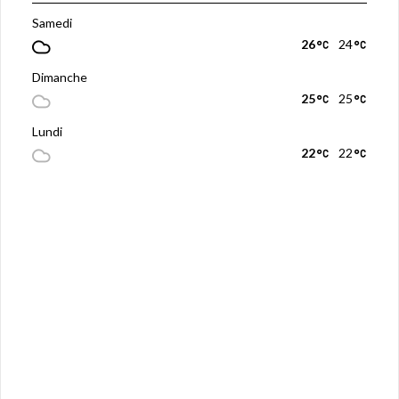
Samedi
26
24
Dimanche
25
25
Lundi
22
22