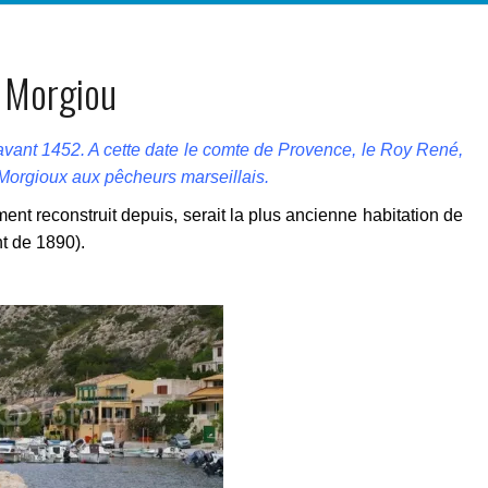
Morgiou
avant 1452. A cette date le comte de Provence, le Roy René,
e Morgioux aux pêcheurs marseillais.
ent reconstruit depuis, serait la plus ancienne habitation de
t de 1890).