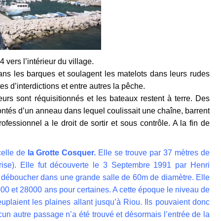
vers l’intérieur du village.
ns les barques et soulagent les matelots dans leurs rudes
es d’interdictions et entre autres la pêche.
s sont réquisitionnés et les bateaux restent à terre.
Des
ntés d’un anneau dans lequel coulissait une chaîne, barrent
fessionnel a le droit de sortir et sous contrôle. A la fin de
.
celle de
la Grotte Cosquer.
Elle se trouve par 37 mètres de
prise). Elle fut découverte le 3 Septembre 1991 par Henri
 déboucher dans une grande salle de 60m de diamètre. Elle
000 et 28000 ans pour certaines. A cette époque le niveau de
uplaient les plaines allant jusqu’à Riou. Ils pouvaient donc
ucun autre passage n’a été trouvé et désormais l’entrée de la