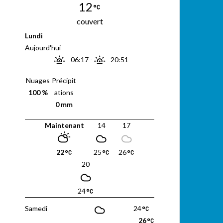
12
couvert
Lundi
Aujourd'hui
06:17
-
20:51
Nuages
Précipit
100 %
ations
0 mm
Maintenant
14
17
22
25
26
20
24
Samedi
24
26