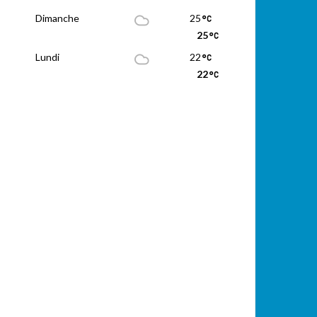
Dimanche
25
25
Lundi
22
22