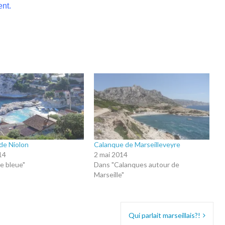
ent.
de Niolon
Calanque de Marseilleveyre
14
2 mai 2014
e bleue"
Dans "Calanques autour de
Marseille"
Qui parlait marseillais?!