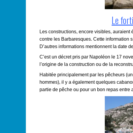
Le for
Les constructions, encore visibles, auraient 
contre les Barbaresques. Cette information s
D’autres informations mentionnent la date 
C’est un décret pris par Napoléon le 17 novem
l’origine de la construction ou de la reconstru
Habitée principalement par les pêcheurs (un
hommes), il y a également quelques cabanonn
partie de pêche ou pour un bon repas entre 