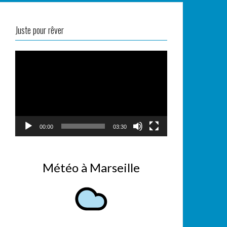
Juste pour rêver
Lecteur
vidéo
00:00
03:30
Météo à Marseille