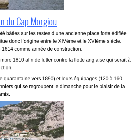
tin du Cap Morgiou
été bâties sur les restes d’une ancienne place forte édifiée
itue donc l’origine entre le XIVème et le XVIème siècle.
de 1614 comme année de construction.
bre 1810 afin de lutter contre la flotte anglaise qui serait à
ction.
e quarantaine vers 1890) et leurs équipages (120 à 160
iers qui se regroupent le dimanche pour le plaisir de la
amis.