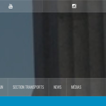
YouTube
Instagram
IN
SECTION TRANSPORTS
NEWS
MÉDIAS