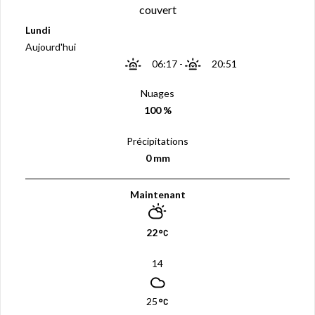
couvert
Lundi
Aujourd'hui
06:17
-
20:51
Nuages
100 %
Précipitations
0 mm
Maintenant
22
14
25