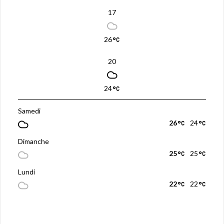
17
26
20
24
Samedi
26
24
Dimanche
25
25
Lundi
22
22