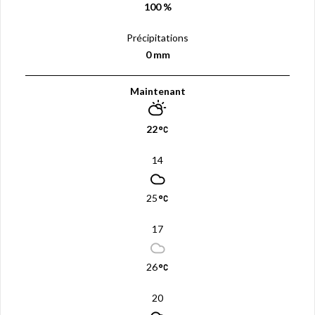
100 %
Précipitations
0 mm
Maintenant
22
14
25
17
26
20