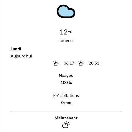
12
couvert
Lundi
Aujourd'hui
06:17
-
20:51
Nuages
100 %
Précipitations
0 mm
Maintenant