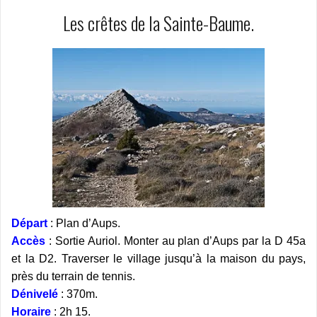
Les crêtes de la Sainte-Baume.
Départ
: Plan d’Aups.
Accès
: Sortie Auriol. Monter au plan d’Aups par la D 45a
et la D2. Traverser le village jusqu’à la maison du pays,
près du terrain de tennis.
Dénivelé
: 370m.
Horaire
: 2h 15.