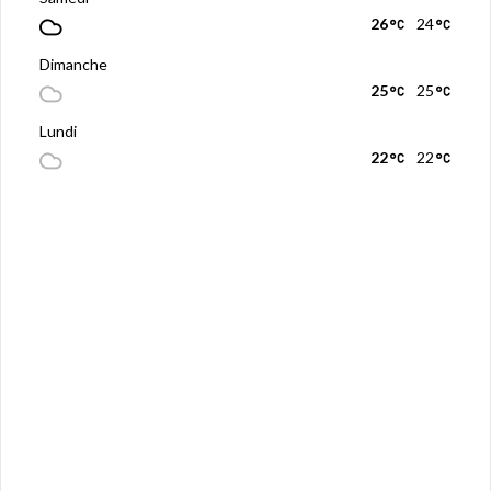
26
24
Dimanche
25
25
Lundi
22
22