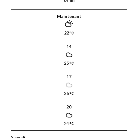
0 mm
Maintenant
22
14
25
17
26
20
24
Samedi