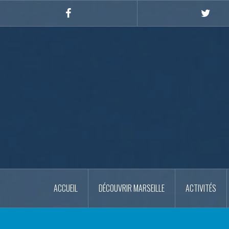
Skip
to
Facebook
Twitte
content
ACCUEIL
DÉCOUVRIR MARSEILLE
ACTIVITÉS