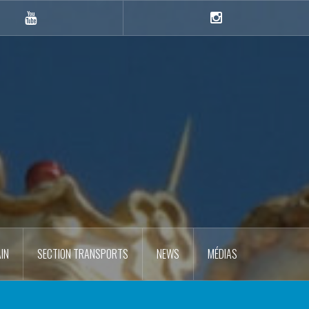
YouTube
Instagram
IN
SECTION TRANSPORTS
NEWS
MÉDIAS