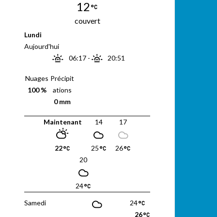
12
couvert
Lundi
Aujourd'hui
06:17
-
20:51
Nuages
Précipit
100 %
ations
0 mm
Maintenant
14
17
22
25
26
20
24
Samedi
24
26