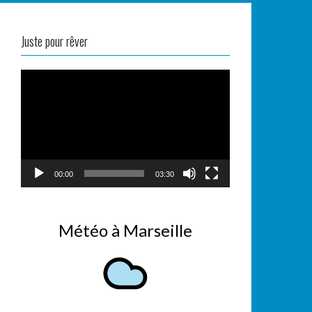
Juste pour rêver
Lecteur
vidéo
00:00
03:30
Météo à Marseille