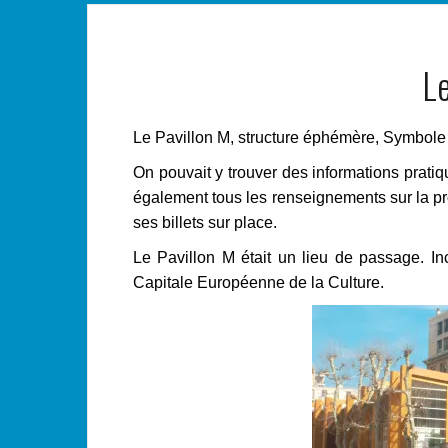
Le
Le Pavillon M, structure éphémère, Symbole d
On pouvait y trouver des informations pratiq
également tous les renseignements sur la p
ses billets sur place.
Le Pavillon M était un lieu de passage. I
n
Capitale Européenne de la Culture.