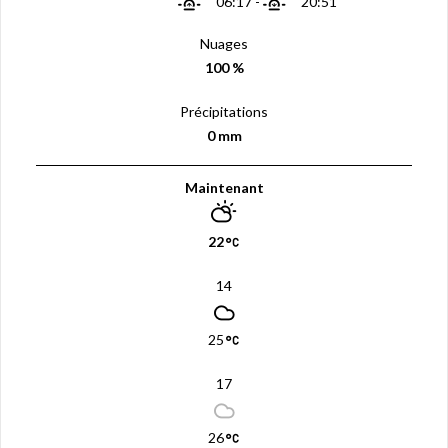
06:17
-
20:51
Nuages
100 %
Précipitations
0 mm
Maintenant
22
14
25
17
26