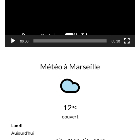
00:00
03:30
Météo à Marseille
12
couvert
Lundi
Aujourd'hui