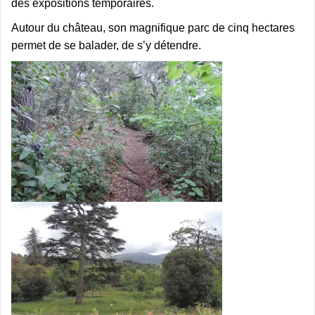
des expositions temporaires.
Autour du château, son magnifique parc de cinq hectares
permet de se balader, de s’y détendre.