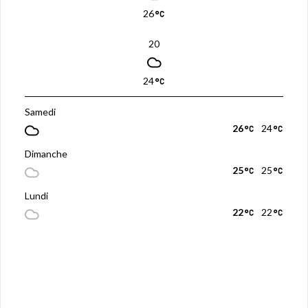
26
20
24
Samedi
26
24
Dimanche
25
25
Lundi
22
22