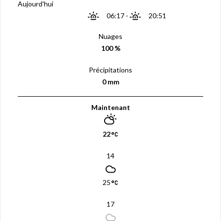
Aujourd'hui
06:17
-
20:51
Nuages
100 %
Précipitations
0 mm
Maintenant
22
14
25
17