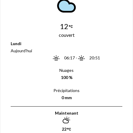
12
couvert
Lundi
Aujourd'hui
06:17
-
20:51
Nuages
100 %
Précipitations
0 mm
Maintenant
22