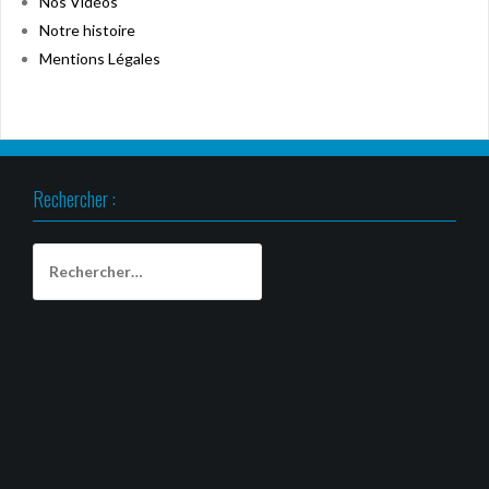
Nos Vidéos
Notre histoire
Mentions Légales
Rechercher :
Rechercher :