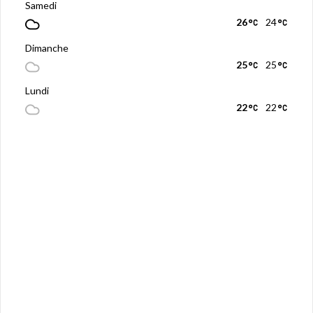
Samedi
26
24
Dimanche
25
25
Lundi
22
22