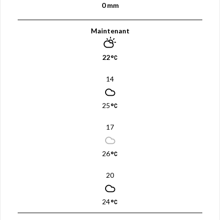
0 mm
Maintenant
22
14
25
17
26
20
24