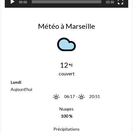
00:00
03:30
Météo à Marseille
12
couvert
Lundi
Aujourd'hui
06:17
-
20:51
Nuages
100 %
Précipitations