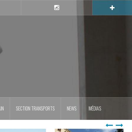
e
Instagram
IN
SECTION TRANSPORTS
NEWS
MÉDIAS