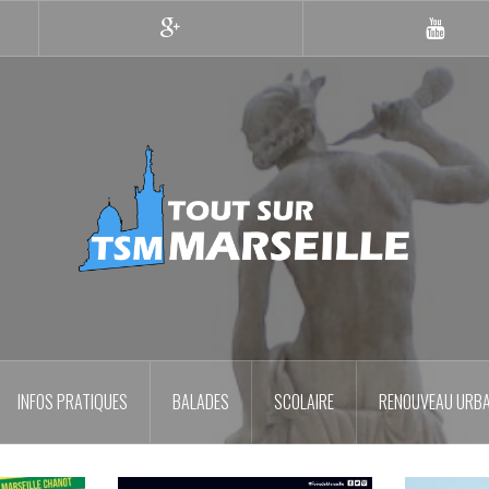
Google+
YouTub
INFOS PRATIQUES
BALADES
SCOLAIRE
RENOUVEAU URBA