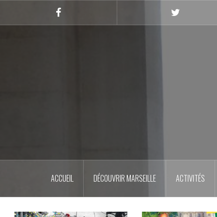
Skip
to
Facebook
Twitter
content
ACCUEIL
DÉCOUVRIR MARSEILLE
ACTIVITÉS