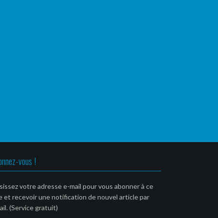
onnez-vous !
sissez votre adresse e-mail pour vous abonner à ce
e et recevoir une notification de nouvel article par
il. (Service gratuit)