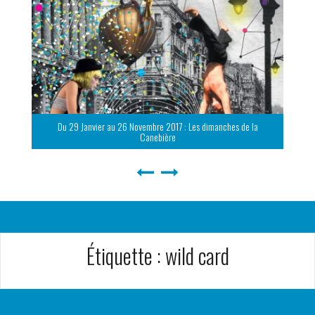
Du 29 Janvier au 26 Novembre 2017 : Les dimanches de la
Canebière
Étiquette :
wild card