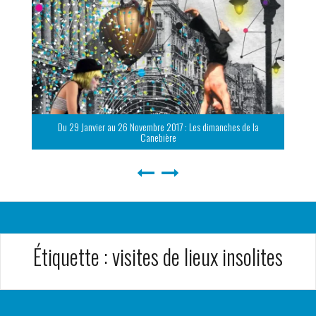
Du 29 Janvier au 26 Novembre 2017 : Les dimanches de la
Canebière
Étiquette :
visites de lieux insolites