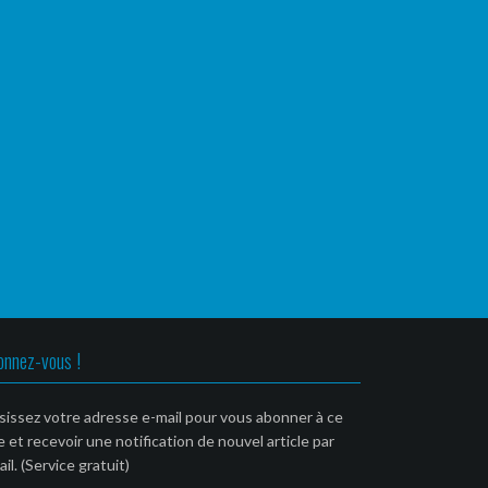
onnez-vous !
sissez votre adresse e-mail pour vous abonner à ce
e et recevoir une notification de nouvel article par
il. (Service gratuit)