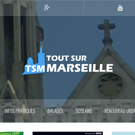
Google+
YouTub
INFOS PRATIQUES
BALADES
SCOLAIRE
RENOUVEAU URBA