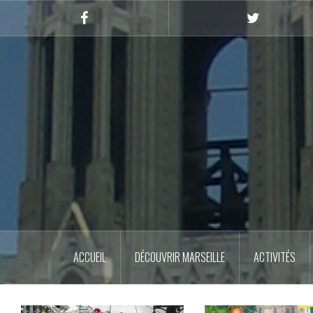
Skip
to
Facebook
Twitter
content
ACCUEIL
DÉCOUVRIR MARSEILLE
ACTIVITÉS