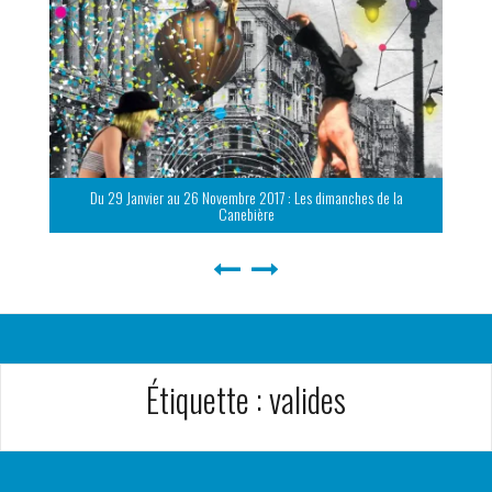
Du 29 Janvier au 26 Novembre 2017 : Les dimanches de la
Canebière
Étiquette :
valides