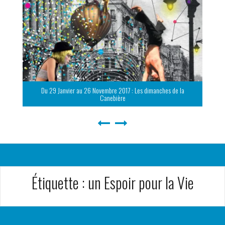
Du 29 Janvier au 26 Novembre 2017 : Les dimanches de la
Canebière
Étiquette :
un Espoir pour la Vie