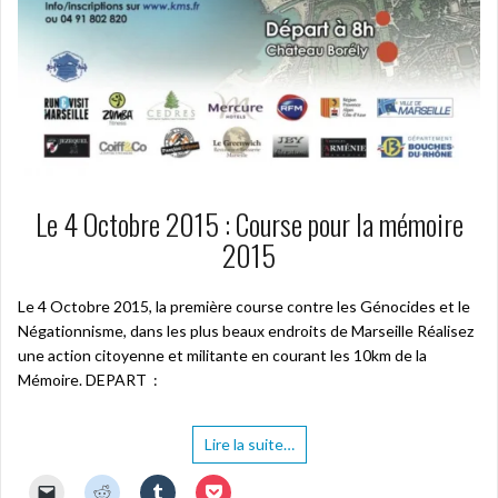
Le 4 Octobre 2015 : Course pour la mémoire
2015
Le 4 Octobre 2015, la première course contre les Génocides et le
Négationnisme, dans les plus beaux endroits de Marseille Réalisez
une action citoyenne et militante en courant les 10km de la
Mémoire. DEPART :
Lire la suite…
C
C
C
C