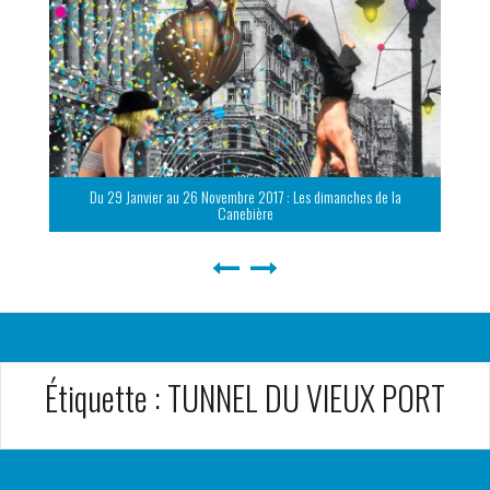
Du 29 Janvier au 26 Novembre 2017 : Les dimanches de la
Canebière
Étiquette :
TUNNEL DU VIEUX PORT