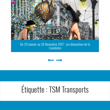
Du 29 Janvier au 26 Novembre 2017 : Les dimanches de la
Canebière
Étiquette :
TSM Transports