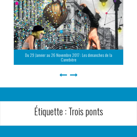
Du 29 Janvier au 26 Novembre 2017 : Les dimanches de la
Canebière
Étiquette :
Trois ponts