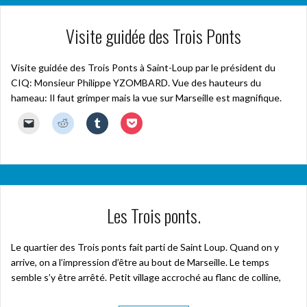
Visite guidée des Trois Ponts
Visite guidée des Trois Ponts à Saint-Loup par le président du
CIQ: Monsieur Philippe YZOMBARD. Vue des hauteurs du
hameau: Il faut grimper mais la vue sur Marseille est magnifique.
C
C
C
C
l
l
l
l
i
i
i
i
q
q
q
q
u
u
u
u
e
e
e
e
r
z
z
z
p
p
p
p
o
o
o
o
u
u
u
u
Les Trois ponts.
r
r
r
r
e
p
p
p
n
a
a
a
v
r
r
r
o
t
t
t
Le quartier des Trois ponts fait parti de Saint Loup. Quand on y
y
a
a
a
arrive, on a l’impression d’être au bout de Marseille. Le temps
e
g
g
g
r
e
e
e
semble s’y être arrêté. Petit village accroché au flanc de colline,
u
r
r
r
n
s
s
s
l
u
u
u