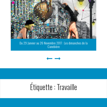
Du 29 Janvier au 26 Novembre 2017 : Les dimanches de la
Canebière
Étiquette :
Travaille