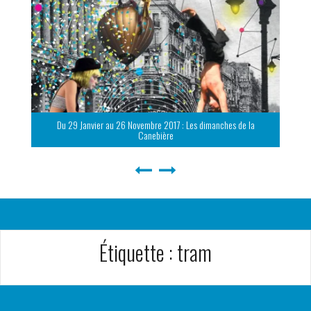
Du 29 Janvier au 26 Novembre 2017 : Les dimanches de la
Canebière
Étiquette :
tram