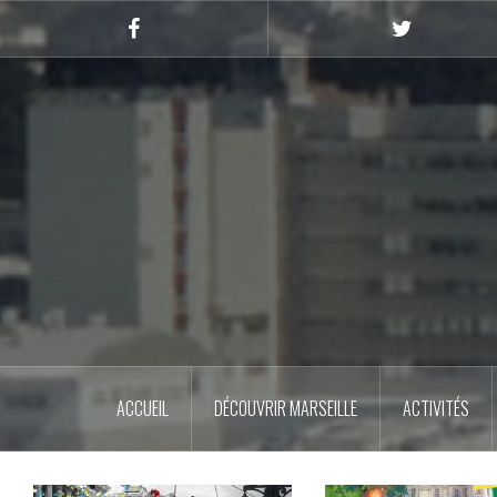
Skip
to
Facebook
Twitter
content
ACCUEIL
DÉCOUVRIR MARSEILLE
ACTIVITÉS