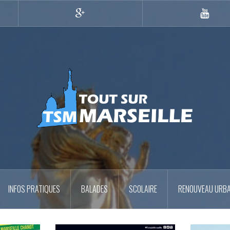
Google+
YouTub
INFOS PRATIQUES
BALADES
SCOLAIRE
RENOUVEAU URBA