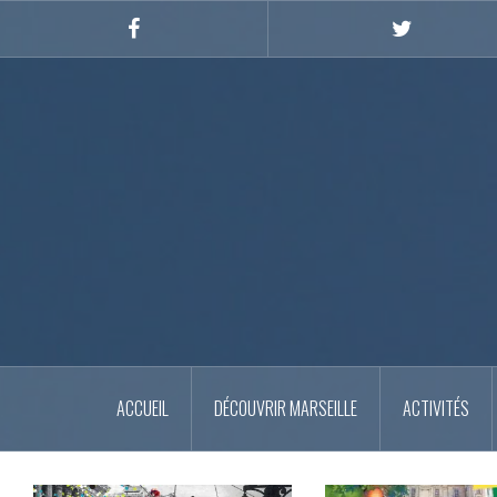
Skip
to
Facebook
Twitter
content
ACCUEIL
DÉCOUVRIR MARSEILLE
ACTIVITÉS