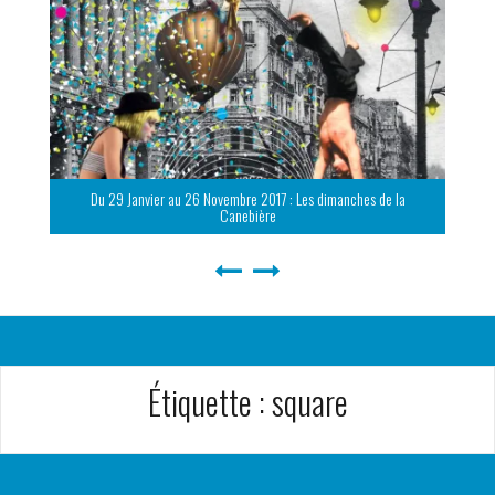
Du 29 Janvier au 26 Novembre 2017 : Les dimanches de la
Canebière
Étiquette :
square