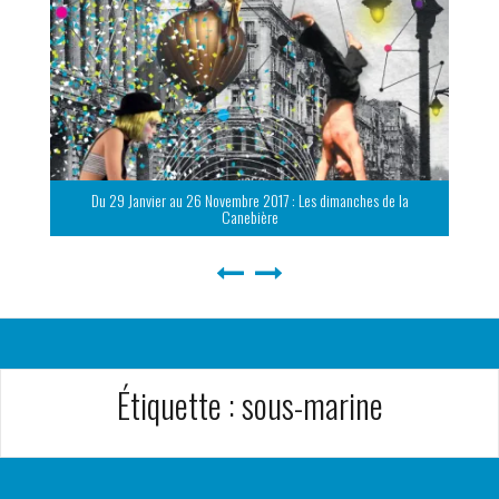
Du 29 Janvier au 26 Novembre 2017 : Les dimanches de la
Canebière
Étiquette :
sous-marine