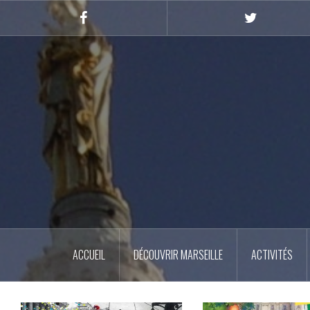
Skip
to
Facebook
Twitter
content
ACCUEIL
DÉCOUVRIR MARSEILLE
ACTIVITÉS