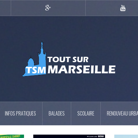
Google+
YouTub
INFOS PRATIQUES
BALADES
SCOLAIRE
RENOUVEAU URBA