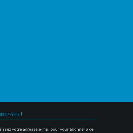
onnez-vous !
sissez votre adresse e-mail pour vous abonner à ce