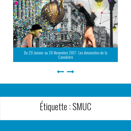
Du 29 Janvier au 26 Novembre 2017 : Les dimanches de la
Canebière
Étiquette :
SMUC