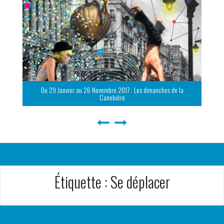
Du 29 Janvier au 26 Novembre 2017 : Les dimanches de la
Canebière
Étiquette :
Se déplacer