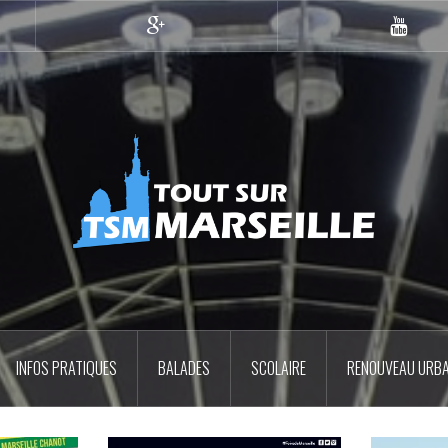
Google+
YouTub
INFOS PRATIQUES
BALADES
SCOLAIRE
RENOUVEAU URBA