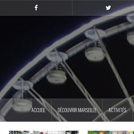
Skip
to
Facebook
Twitter
content
ACCUEIL
DÉCOUVRIR MARSEILLE
ACTIVITÉS