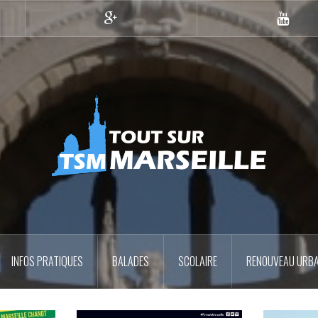
Google+
YouTub
INFOS PRATIQUES
BALADES
SCOLAIRE
RENOUVEAU URBA