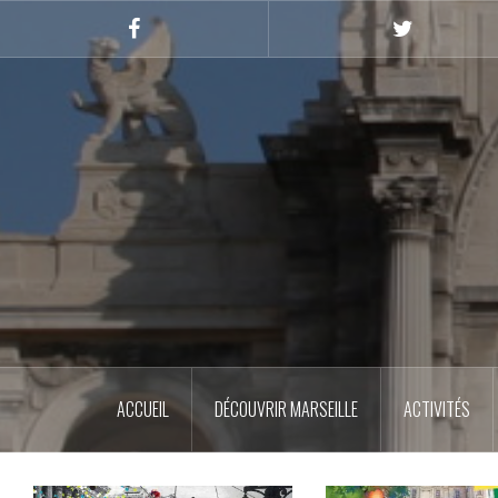
Skip
to
Facebook
Twitter
content
ACCUEIL
DÉCOUVRIR MARSEILLE
ACTIVITÉS