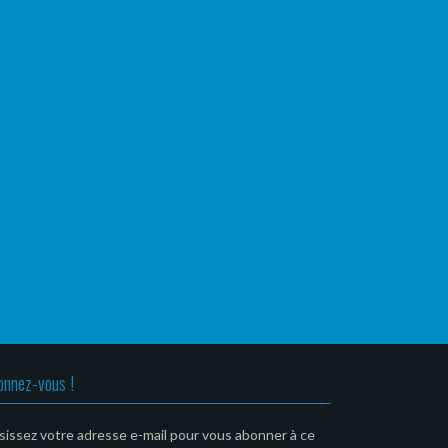
onnez-vous !
sissez votre adresse e-mail pour vous abonner à ce