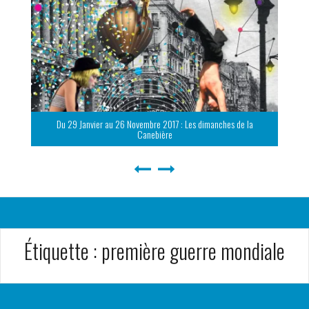
Du 29 Janvier au 26 Novembre 2017 : Les dimanches de la
Canebière
Étiquette :
première guerre mondiale