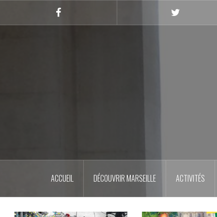
Skip
to
Facebook
Twitter
content
ACCUEIL
DÉCOUVRIR MARSEILLE
ACTIVITÉS