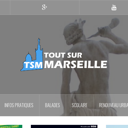
Google+
YouTub
INFOS PRATIQUES
BALADES
SCOLAIRE
RENOUVEAU URBA