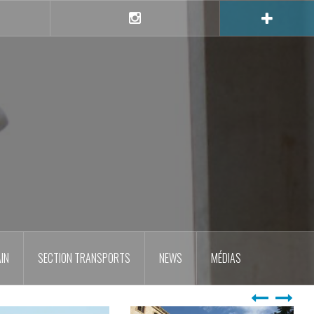
e
Instagram
IN
SECTION TRANSPORTS
NEWS
MÉDIAS