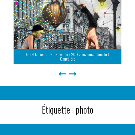
Du 29 Janvier au 26 Novembre 2017 : Les dimanches de la
Canebière
Étiquette :
photo