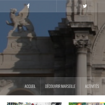
Skip
to
Facebook
Twitter
content
ACCUEIL
DÉCOUVRIR MARSEILLE
ACTIVITÉS