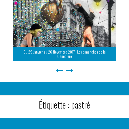
Du 29 Janvier au 26 Novembre 2017 : Les dimanches de la
Canebière
Étiquette :
pastré