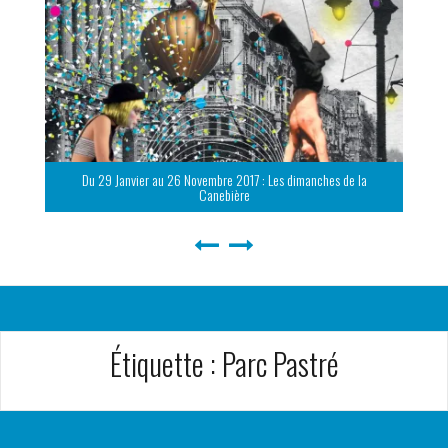
Du 29 Janvier au 26 Novembre 2017 : Les dimanches de la
Canebière
Étiquette :
Parc Pastré