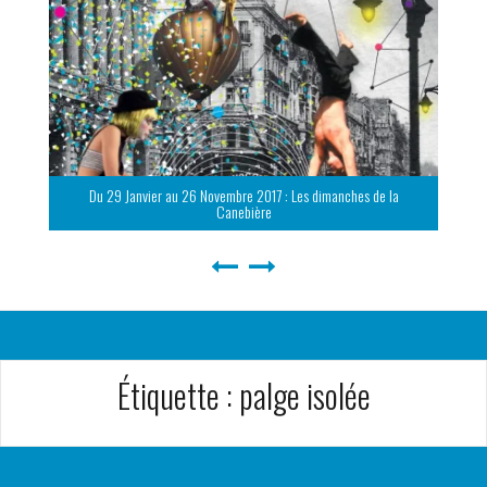
Du 29 Janvier au 26 Novembre 2017 : Les dimanches de la
Canebière
Étiquette :
palge isolée