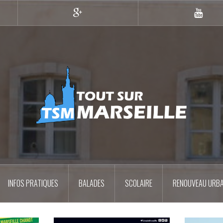
Google+
YouTub
INFOS PRATIQUES
BALADES
SCOLAIRE
RENOUVEAU URBA