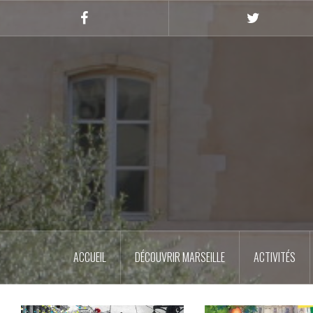
Skip
to
Facebook
Twitter
content
ACCUEIL
DÉCOUVRIR MARSEILLE
ACTIVITÉS