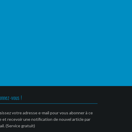
onnez-vous !
sissez votre adresse e-mail pour vous abonner à ce
e et recevoir une notification de nouvel article par
il. (Service gratuit)