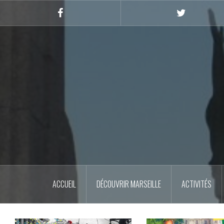
Skip
to
Facebook
Twitter
content
ACCUEIL
DÉCOUVRIR MARSEILLE
ACTIVITÉS