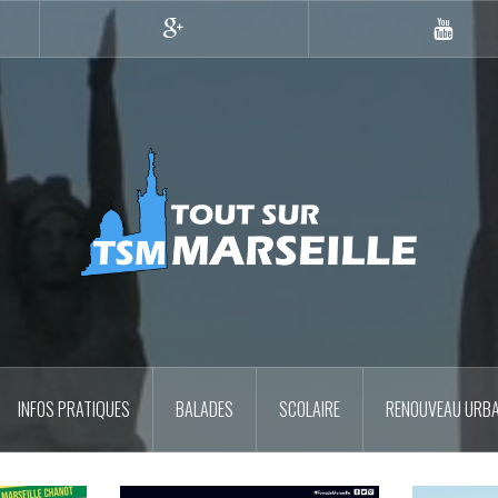
Google+
YouTub
INFOS PRATIQUES
BALADES
SCOLAIRE
RENOUVEAU URBA