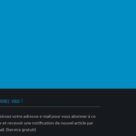
onnez-vous !
sissez votre adresse e-mail pour vous abonner à ce
e et recevoir une notification de nouvel article par
il. (Service gratuit)