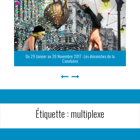
Du 29 Janvier au 26 Novembre 2017 : Les dimanches de la
Canebière
Étiquette :
multiplexe