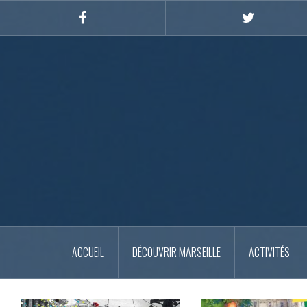
Skip
to
Facebook
Twitter
content
ACCUEIL
DÉCOUVRIR MARSEILLE
ACTIVITÉS