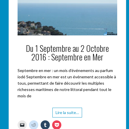
Du 1 Septembre au 2 Octobre
2016 : Septembre en Mer
Septembre en mer : un mois d’événements au parfum
iodé Septembre en mer est un événement accessible à
tous, permettant de faire découvrir les multiples
richesses maritimes de notre littoral pendant tout le
mois de
Lire la suite…
C
C
C
C
l
l
l
l