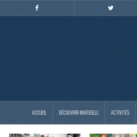
Skip
to
Facebook
Twitter
content
ACCUEIL
DÉCOUVRIR MARSEILLE
ACTIVITÉS