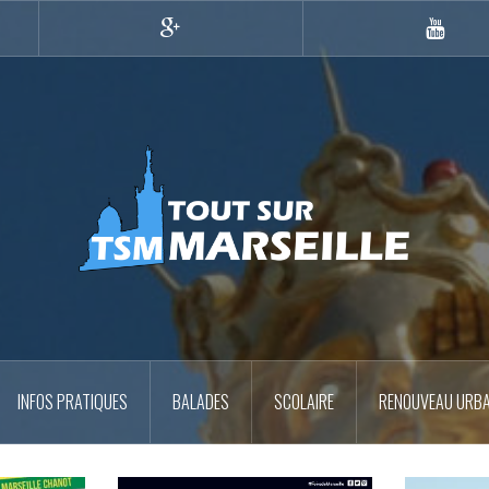
Google+
YouTub
INFOS PRATIQUES
BALADES
SCOLAIRE
RENOUVEAU URBA