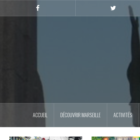
Skip
to
Facebook
Twitter
content
ACCUEIL
DÉCOUVRIR MARSEILLE
ACTIVITÉS