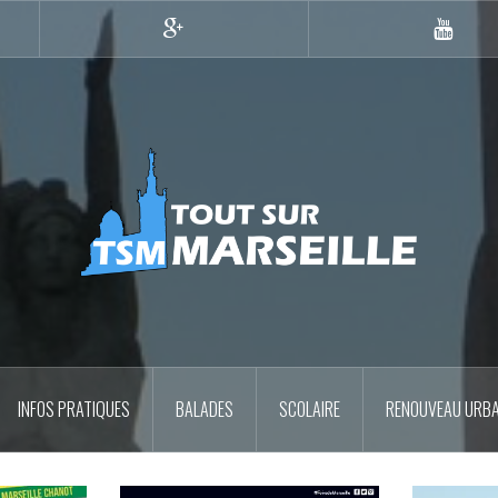
Google+
YouTub
INFOS PRATIQUES
BALADES
SCOLAIRE
RENOUVEAU URBA