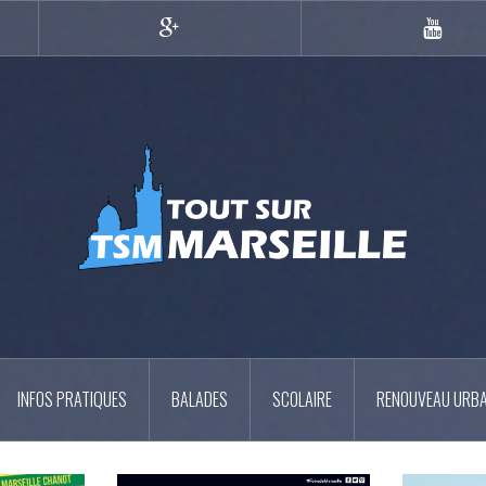
Google+
YouTub
INFOS PRATIQUES
BALADES
SCOLAIRE
RENOUVEAU URBA