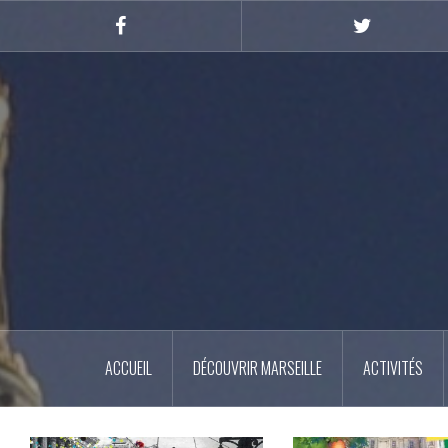
Skip
to
Facebook
Twitter
content
ACCUEIL
DÉCOUVRIR MARSEILLE
ACTIVITÉS